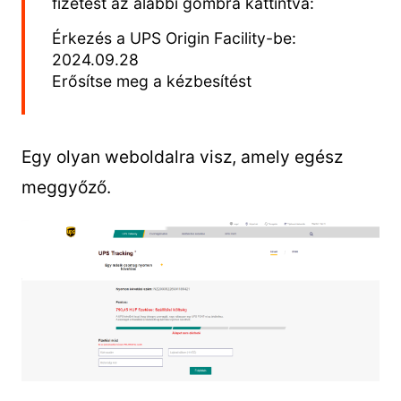
fizetést az alábbi gombra kattintva:
Érkezés a UPS Origin Facility-be:
2024.09.28
Erősítse meg a kézbesítést
Egy olyan weboldalra visz, amely egész
meggyőző.