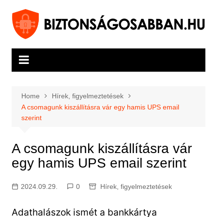
Skip
to
content
Home
Hírek, figyelmeztetések
A csomagunk kiszállításra vár egy hamis UPS email
szerint
A csomagunk kiszállításra vár
egy hamis UPS email szerint
2024.09.29.
0
Hírek, figyelmeztetések
Adathalászok ismét a bankkártya