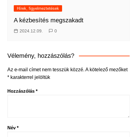
Hírek, figyelmeztetések
A kézbesítés megszakadt
2024.12.09.
0
Vélemény, hozzászólás?
Az e-mail címet nem tesszük közzé.
A kötelező mezőket
*
karakterrel jelöltük
Hozzászólás
*
Név
*