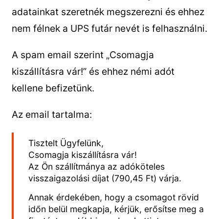
adatainkat szeretnék megszerezni és ehhez
nem félnek a UPS futár nevét is felhasználni.
A spam email szerint „Csomagja
kiszállításra vár!” és ehhez némi adót
kellene befizetünk.
Az email tartalma:
Tisztelt Ügyfelünk,
Csomagja kiszállításra vár!
Az Ön szállítmánya az adóköteles
visszaigazolási díjat (790,45 Ft) várja.
Annak érdekében, hogy a csomagot rövid
időn belül megkapja, kérjük, erősítse meg a