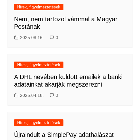
Hírek, figyelmeztetések
Nem, nem tartozol vámmal a Magyar
Postának
2025.08.16.
0
Hírek, figyelmeztetések
A DHL nevében küldött emailek a banki
adatainkat akarják megszerezni
2025.04.18.
0
Hírek, figyelmeztetések
Újraindult a SimplePay adathalászat